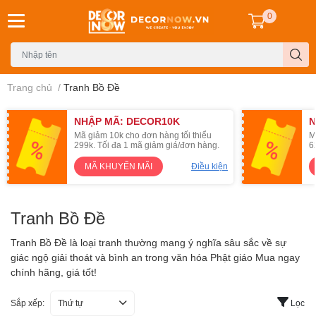
0
Trang chủ
/
Tranh Bồ Đề
NHẬP MÃ: DECOR10K
N
Mã giảm 10k cho đơn hàng tối thiểu
M
299k. Tối đa 1 mã giảm giá/đơn hàng.
6
MÃ KHUYẾN MÃI
Điều kiện
Tranh Bồ Đề
Tranh Bồ Đề là loại tranh thường mang ý nghĩa sâu sắc về sự
giác ngộ giải thoát và bình an trong văn hóa Phật giáo Mua ngay
chính hãng, giá tốt!
Sắp xếp:
Thứ tự
Lọc