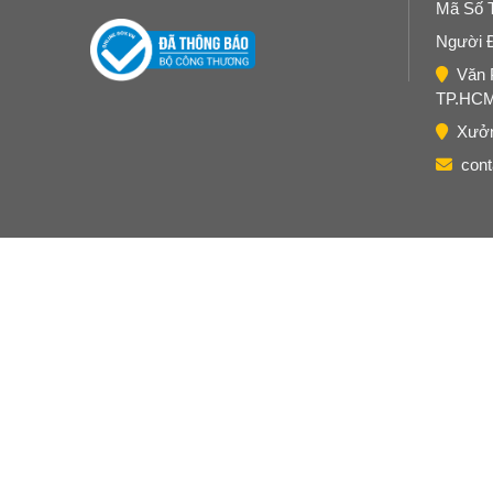
Mã Số 
Người 
Văn 
TP.HC
Xưởn
con