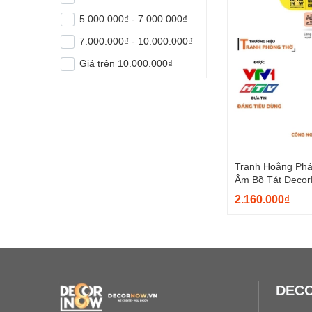
5.000.000₫ - 7.000.000₫
7.000.000₫ - 10.000.000₫
Giá trên 10.000.000₫
Tranh Hoằng Ph
Âm Bồ Tát Deco
2.160.000₫
DEC