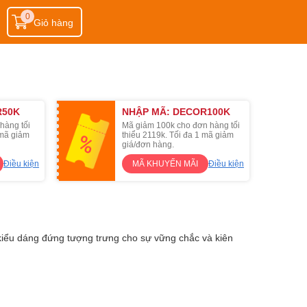
0
Giỏ hàng
R50K
NHẬP MÃ: DECOR100K
hàng tối
Mã giảm 100k cho đơn hàng tối
 mã giảm
thiểu 2119k. Tối đa 1 mã giảm
giá/đơn hàng.
Điều kiện
MÃ KHUYẾN MÃI
Điều kiện
kiểu dáng đứng tượng trưng cho sự vững chắc và kiên