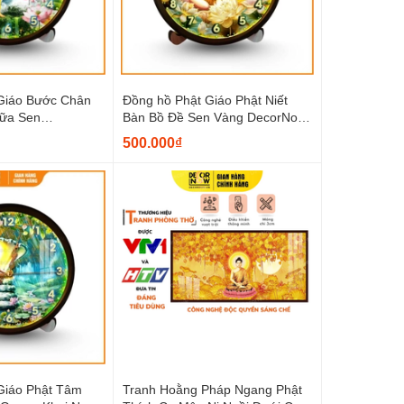
Giáo Bước Chân
Đồng hồ Phật Giáo Phật Niết
iữa Sen
Bàn Bồ Đề Sen Vàng DecorNow
06
DH07
500.000₫
Giáo Phật Tâm
Tranh Hoằng Pháp Ngang Phật