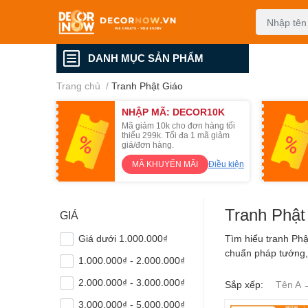
DANH MỤC SẢN PHẨM
Trang chủ
/
Tranh Phật Giáo
NHẬP MÃ: DECOR10K
Mã giảm 10k cho đơn hàng tối
thiểu 299k. Tối đa 1 mã giảm
giá/đơn hàng.
MÃ KHUYẾN MÃI
Điều kiện
Tranh Phật
GIÁ
Giá dưới 1.000.000₫
Tìm hiểu tranh Phậ
chuẩn pháp tướng, 
1.000.000₫ - 2.000.000₫
2.000.000₫ - 3.000.000₫
Sắp xếp:
Tên A 
3.000.000₫ - 5.000.000₫