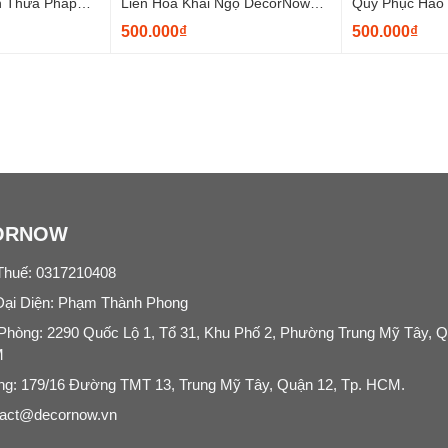
n Thừa Pháp
Liên Hoa Khai Ngộ DecorNow
Quy Phục Hào
DH08
DH09
DecorNow DH
500.000₫
500.000₫
ORNOW
Thuế: 0317210408
Đại Diện: Phạm Thành Phong
Phòng: 2290 Quốc Lộ 1, Tổ 31, Khu Phố 2, Phường Trung Mỹ Tây, Q
M
g: 179/16 Đường TMT 13, Trung Mỹ Tây, Quận 12, Tp. HCM.
tact@decornow.vn