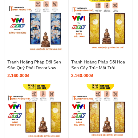
Tranh Hoằng Pháp Đối Sen
Tranh Hoằng Pháp Đối Hoa
Đào Quý Phái DecorNow
Sen Cây Trúc Mặt Trời
HD859
DecorNow TC160
2.160.000₫
2.160.000₫