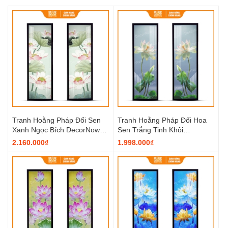
Tranh Hoằng Pháp Đối Sen
Tranh Hoằng Pháp Đối Hoa
Xanh Ngọc Bích DecorNow
Sen Trắng Tinh Khôi
HD82
DecorNow HD846
2.160.000₫
1.998.000₫