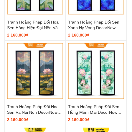
Tranh Hoằng Pháp Đối Hoa
Tranh Hoằng Pháp Đối Sen
Sen Hồng Hiện Đại Nền Vàng
Xanh Hy Vọng DecorNow
DecorNow HD843
HD844
2.160.000₫
2.160.000₫
Tranh Hoằng Pháp Đối Hoa
Tranh Hoằng Pháp Đối Sen
Sen Và Núi Non DecorNow
Hồng Mềm Mại DecorNow
HD827
HD862
2.160.000₫
2.160.000₫