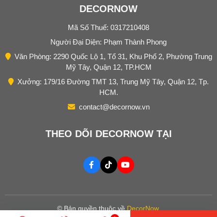
DECORNOW
Mã Số Thuế: 0317210408
Người Đại Diện: Phạm Thành Phong
Văn Phòng: 2290 Quốc Lộ 1, Tổ 31, Khu Phố 2, Phường Trung
Mỹ Tây, Quận 12, TP.HCM
Xưởng: 179/16 Đường TMT 13, Trung Mỹ Tây, Quận 12, Tp.
HCM.
contact@decornow.vn
THEO DÕI DECORNOW TẠI
© Bản quyền thuộc về
DecorNow
.