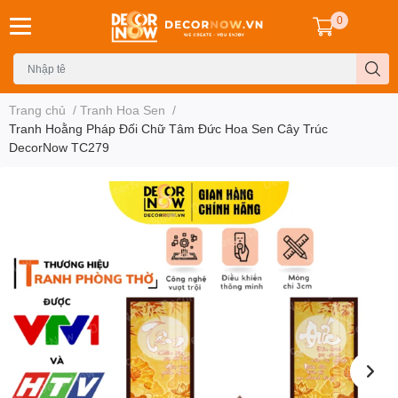
0
Trang chủ
/
Tranh Hoa Sen
/
Tranh Hoằng Pháp Đối Chữ Tâm Đức Hoa Sen Cây Trúc
DecorNow TC279