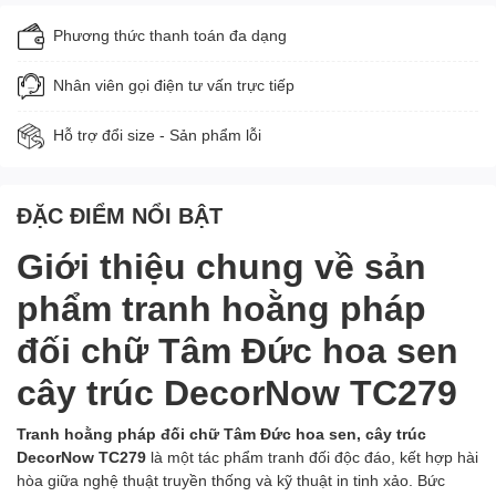
Phương thức thanh toán đa dạng
Nhân viên gọi điện tư vấn trực tiếp
Hỗ trợ đổi size - Sản phẩm lỗi
ĐẶC ĐIỂM NỔI BẬT
Giới thiệu chung về sản
phẩm tranh hoằng pháp
đối chữ Tâm Đức hoa sen
cây trúc DecorNow TC279
Tranh hoằng pháp đối chữ Tâm Đức hoa sen, cây trúc
DecorNow TC279
là một tác phẩm tranh đối độc đáo, kết hợp hài
hòa giữa nghệ thuật truyền thống và kỹ thuật in tinh xảo. Bức