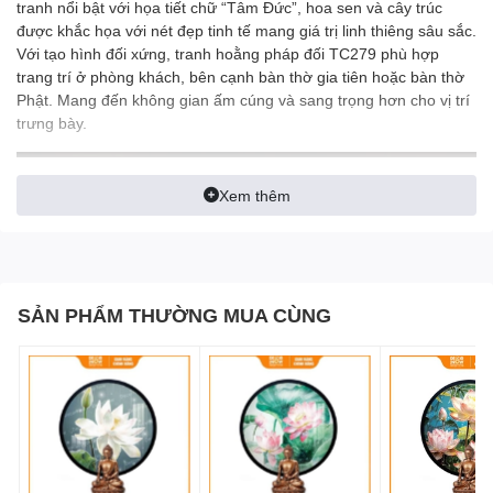
tranh nổi bật với họa tiết chữ “Tâm Đức”, hoa sen và cây trúc
được khắc họa với nét đẹp tinh tế mang giá trị linh thiêng sâu sắc.
Với tạo hình đối xứng, tranh hoằng pháp đối TC279 phù hợp
trang trí ở phòng khách, bên cạnh bàn thờ gia tiên hoặc bàn thờ
Phật. Mang đến không gian ấm cúng và sang trọng hơn cho vị trí
trưng bày.
Xem thêm
SẢN PHẨM THƯỜNG MUA CÙNG