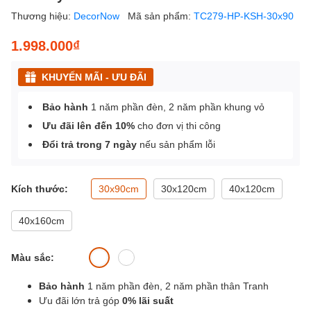
Thương hiệu:
DecorNow
Mã sản phẩm:
TC279-HP-KSH-30x90
1.998.000₫
KHUYẾN MÃI - ƯU ĐÃI
Bảo hành
1 năm phần đèn, 2 năm phần khung vỏ
Ưu đãi lên đến 10%
cho đơn vị thi công
Đổi trả trong 7 ngày
nếu sản phẩm lỗi
Kích thước:
30x90cm
30x120cm
40x120cm
40x160cm
Màu sắc:
Bảo hành
1 năm phần đèn, 2 năm phần thân Tranh
Ưu đãi lớn trả góp
0% lãi suất